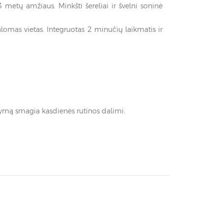
metų amžiaus. Minkšti šereliai ir švelni soninė
omas vietas. Integruotas 2 minučių laikmatis ir
lymą smagia kasdienės rutinos dalimi.