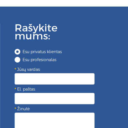
Rašykite
mums:
Esu privatus klientas
Esu profesionalas
Jūsų vardas:
El. paštas:
Žinutė