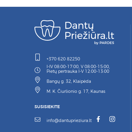
+370 620 82250
I-IV 08:00-17:00, V 08:00-15:00,
Pietų pertrauka I-V 12:00-13:00
Bangų g. 32, Klaipėda
M. K. Čiurlionio g. 17, Kaunas
SUSISIEKITE
info@dantuprieziura.lt