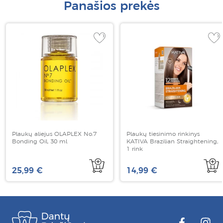
Panašios prekės
Plaukų aliejus OLAPLEX No.7
Plaukų tiesinimo rinkinys
Bonding Oil, 30 ml
KATIVA Brazilian Straightening,
1 rink
25,99 €
14,99 €