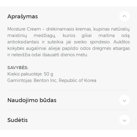
Aprašymas
Moisture Cream – drėkinamasis kremas, kupinas natūralių
maistinių medžiagų, kurios giliai maitina odą
antioksidantais ir suteikia jai sveiko spindesio. Aukštos
kokybės augaliniai aliejai papildo odos drėgmės atsargas
ir neleidžia odai išsausėti dienos metu.
SAVYBĖS:
Kiekis pakuotėje: 50 g
Gamintojas: Benton Inc, Republic of Korea
Naudojimo būdas
Sudėtis