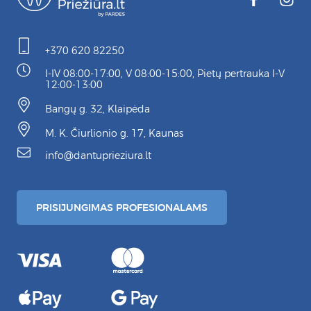
+370 620 82250
I-IV 08:00-17:00, V 08:00-15:00, Pietų pertrauka I-V
12:00-13:00
Bangų g. 32, Klaipėda
M. K. Čiurlionio g. 17, Kaunas
info@dantuprieziura.lt
PRISIJUNGIMAS PROFESIONALAMS