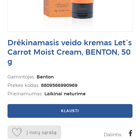
Drėkinamasis veido kremas Let`s
Carrot Moist Cream, BENTON, 50
g
Gamintojas:
Benton
Prekės kodas:
8809566990969
Prieinamumas:
Laikinai neturime
KLAUSTI
Į norų sąrašą
Dalintis: