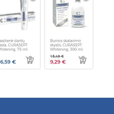
asdienė dantų
Burnos skalavimo
asta, CURASEPT
skystis, CURASEPT
hitening, 75 ml
Whitening, 300 ml
15,49 €
6,59 €
9,29 €