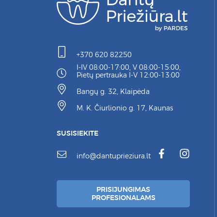
+370 620 82250
I-IV 08:00-17:00, V 08:00-15:00,
Pietų pertrauka I-V 12:00-13:00
Bangų g. 32, Klaipėda
M. K. Čiurlionio g. 17, Kaunas
SUSISIEKITE
info@dantuprieziura.lt
PRISIJUNGIMAS
PROFESIONALAMS