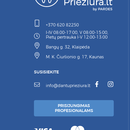
+370 620 82250
I-IV 08:00-17:00, V 08:00-15:00,
Pietų pertrauka I-V 12:00-13:00
Bangų g. 32, Klaipėda
M. K. Čiurlionio g. 17, Kaunas
SUSISIEKITE
info@dantuprieziura.lt
PRISIJUNGIMAS
PROFESIONALAMS