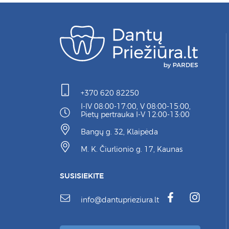
+370 620 82250
I-IV 08:00-17:00, V 08:00-15:00,
Pietų pertrauka I-V 12:00-13:00
Bangų g. 32, Klaipėda
M. K. Čiurlionio g. 17, Kaunas
SUSISIEKITE
info@dantuprieziura.lt