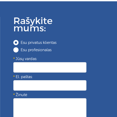
Rašykite
mums:
Esu privatus klientas
Esu profesionalas
Jūsų vardas:
El. paštas:
Žinutė