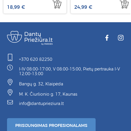
18,99 €
24,99 €
+370 620 82250
I-IV 08:00-17:00, V 08:00-15:00, Pietų pertrauka I-V
12:00-13:00
Bangų g. 32, Klaipėda
M. K. Čiurlionio g. 17, Kaunas
info@dantuprieziura.lt
PRISIJUNGIMAS PROFESIONALAMS