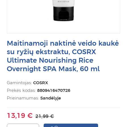
Maitinamoji naktinė veido kaukė
su ryžių ekstraktu, COSRX
Ultimate Nourishing Rice
Overnight SPA Mask, 60 ml
Gamintojas:
COSRX
Prekės kodas:
8809416470726
Prieinamumas:
Sandėlyje
13,19 €
21,99 €