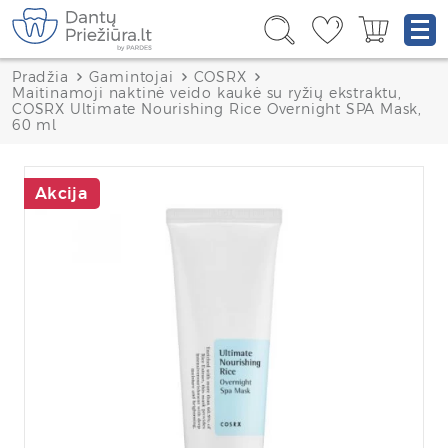
Pradžia
Gamintojai
COSRX
Maitinamoji naktinė veido kaukė su ryžių ekstraktu,
COSRX Ultimate Nourishing Rice Overnight SPA Mask,
60 ml
Akcija