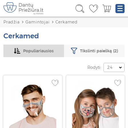
Pradžia
Gamintojai
Cerkamed
Cerkamed
Tikslinti paiešką
(2)
Populiariausios
Rodyti:
24