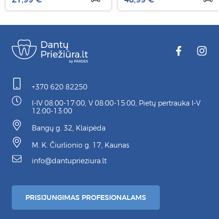
+370 620 82250
I-IV 08:00-17:00, V 08:00-15:00, Pietų pertrauka I-V
12:00-13:00
Bangų g. 32, Klaipėda
M. K. Čiurlionio g. 17, Kaunas
info@dantuprieziura.lt
PRISIJUNGIMAS PROFESIONALAMS