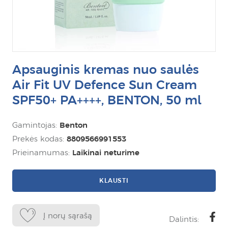
Apsauginis kremas nuo saulės
Air Fit UV Defence Sun Cream
SPF50+ PA++++, BENTON, 50 ml
Gamintojas:
Benton
Prekės kodas:
8809566991553
Prieinamumas:
Laikinai neturime
KLAUSTI
Į norų sąrašą
Dalintis: