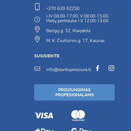
+370 620 82250
I-IV 08:00-17:00, V 08:00-15:00,
Pietų pertrauka I-V 12:00-13:00
Bangų g. 32, Klaipėda
M. K. Čiurlionio g. 17, Kaunas
SUSISIEKITE
info@dantuprieziura.lt
PRISIJUNGIMAS
PROFESIONALAMS