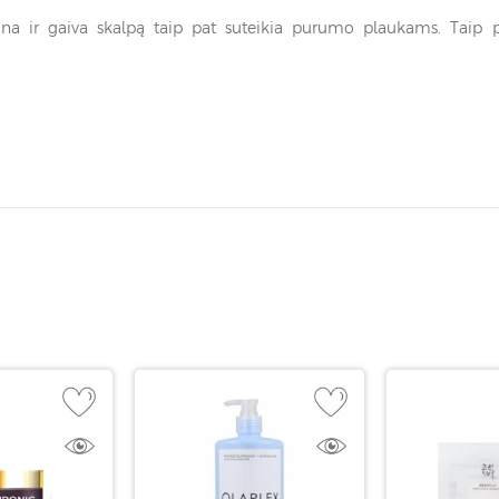
na ir gaiva skalpą taip pat suteikia purumo plaukams. Taip pa