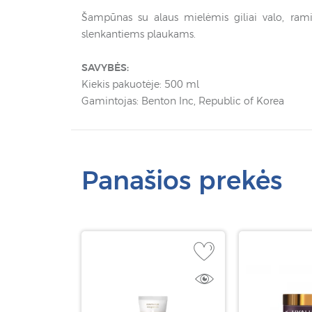
Šampūnas su alaus mielėmis giliai valo, rami
slenkantiems plaukams.
SAVYBĖS:
Kiekis pakuotėje: 500 ml
Gamintojas: Benton Inc, Republic of Korea
Panašios prekės