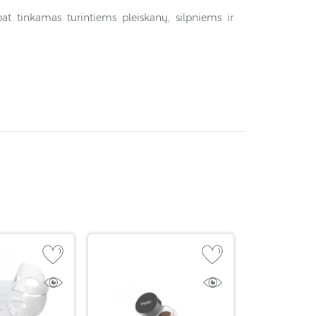
t tinkamas turintiems pleiskanų, silpniems ir